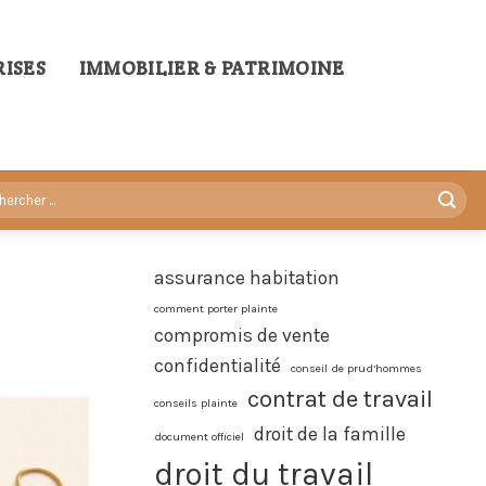
ISES
IMMOBILIER & PATRIMOINE
assurance habitation
comment porter plainte
compromis de vente
confidentialité
conseil de prud’hommes
contrat de travail
conseils plainte
droit de la famille
document officiel
droit du travail