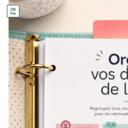
28
Mai