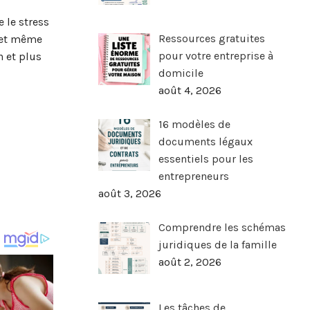
 le stress
Ressources gratuites
n et même
pour votre entreprise à
 et plus
domicile
août 4, 2026
16 modèles de
documents légaux
essentiels pour les
entrepreneurs
août 3, 2026
Comprendre les schémas
juridiques de la famille
août 2, 2026
Les tâches de