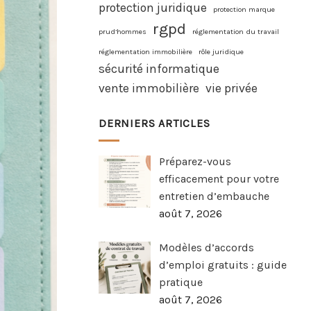
protection juridique
protection marque
rgpd
prud’hommes
réglementation du travail
réglementation immobilière
rôle juridique
sécurité informatique
vente immobilière
vie privée
DERNIERS ARTICLES
Préparez-vous
efficacement pour votre
entretien d’embauche
août 7, 2026
Modèles d’accords
d’emploi gratuits : guide
pratique
août 7, 2026