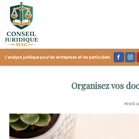
Skip
to
content
L’analyse juridique pour les entreprises et les particuliers
Organisez vos doc
POSTÉ 