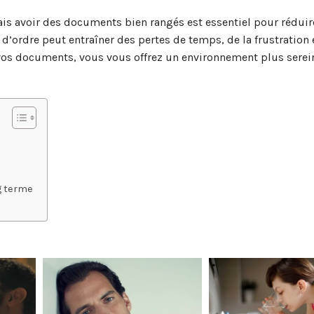
is avoir des documents bien rangés est essentiel pour réduire
e d’ordre peut entraîner des pertes de temps, de la frustratio
vos documents, vous vous offrez un environnement plus serein
g terme