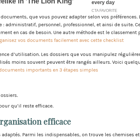
s documents, que vous pouvez adapter selon vos préférences. 
 administratif, personnel, professionnel, et ainsi de suite. C
ment en cas de besoin. Une autre méthode est le classement p
ganisez vos documents facilement avec cette checklist
nce d’utilisation. Les dossiers que vous manipulez régulièr
lisés moins souvent peuvent être rangés ailleurs. Voici quelq
 documents importants en 3 étapes simples
dossiers.
ur qu’il reste efficace.
rganisation efficace
 adaptés. Parmi les indispensables, on trouve les chemises et