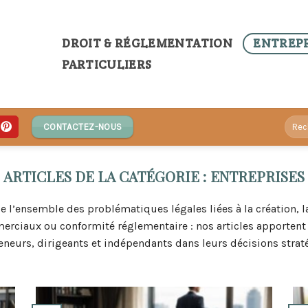
DROIT & RÉGLEMENTATION
ENTREPR
PARTICULIERS
CONTACTEZ-NOUS
ENTREPRISES
 l’ensemble des problématiques légales liées à la création, la
mmerciaux ou conformité réglementaire : nos articles apporten
eneurs, dirigeants et indépendants dans leurs décisions strat