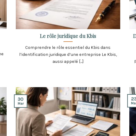
Le rôle juridique du Kbis
D
Comprendre le rôle essentiel du Kbis dans
ne
l’identification juridique d’une entreprise Le Kbis,
aussi appelé [...]
2
30
Ma
Mar