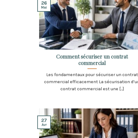
26
Mai
Comment sécuriser un contrat
commercial
Les fondamentaux pour sécuriser un contrat
commercial efficacement La sécurisation d’u
contrat commercial est une [...]
27
Avr