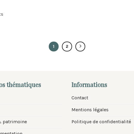
ts
1
2
nos thématiques
Informations
Contact
Mentions légales
& patrimoine
Politique de confidentialité
ementation