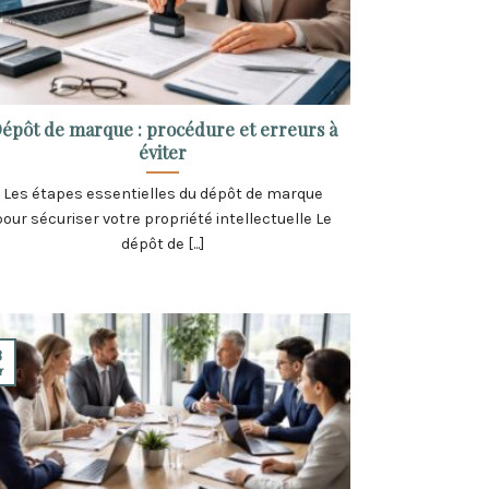
épôt de marque : procédure et erreurs à
éviter
Les étapes essentielles du dépôt de marque
pour sécuriser votre propriété intellectuelle Le
dépôt de [...]
3
r