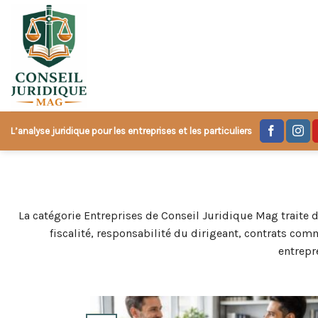
Skip
to
content
L’analyse juridique pour les entreprises et les particuliers
La catégorie Entreprises de Conseil Juridique Mag traite de
fiscalité, responsabilité du dirigeant, contrats co
entrepr