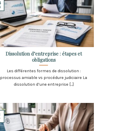
4
i
Dissolution d’entreprise : étapes et
obligations
Les différentes formes de dissolution :
processus amiable vs procédure judiciaire La
dissolution d’une entreprise [...]
3
r