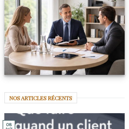
NOS ARTICLES RÉCENTS
08
Août