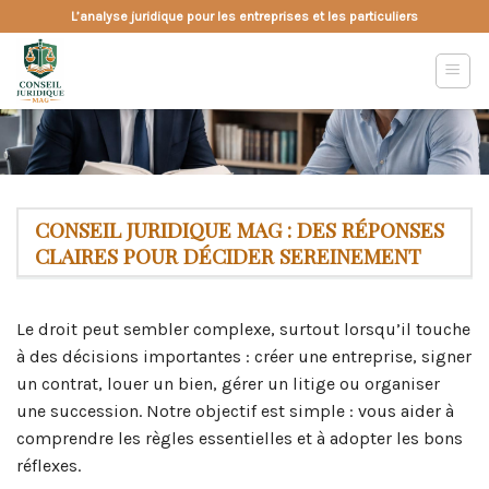
Skip
L’analyse juridique pour les entreprises et les particuliers
to
content
CONSEIL JURIDIQUE MAG : DES RÉPONSES
CLAIRES POUR DÉCIDER SEREINEMENT
Le droit peut sembler complexe, surtout lorsqu’il touche
à des décisions importantes : créer une entreprise, signer
un contrat, louer un bien, gérer un litige ou organiser
une succession. Notre objectif est simple : vous aider à
comprendre les règles essentielles et à adopter les bons
réflexes.