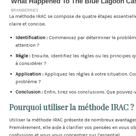
La méthode IRAC se compose de quatre étapes essentielles
claire et concise.
Identification :
Commencez par déterminer le problème o
attention ?
Règle :
Ensuite, identifiez les règles ou les principes qu
à considérer ?
Application :
Appliquez les règles à votre situation. Co
problème ?
Conclusion :
Enfin, tirez vos conclusions. Que pouvez-v
Pourquoi utiliser la méthode IRAC ?
Utiliser la méthode IRAC présente de nombreux avantages,
Premièrement, elle aide à clarifier vos pensées en vous obl
confusions et vous vous concentrez sur l’essentiel.