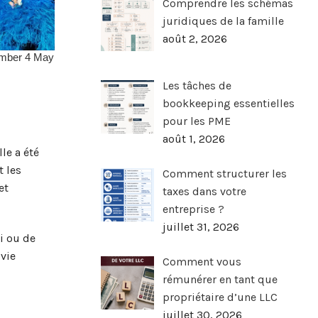
Comprendre les schémas
juridiques de la famille
août 2, 2026
Les tâches de
bookkeeping essentielles
pour les PME
août 1, 2026
le a été
t les
Comment structurer les
et
taxes dans votre
entreprise ?
juillet 31, 2026
ai ou de
vie
Comment vous
rémunérer en tant que
propriétaire d’une LLC
juillet 30, 2026