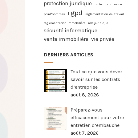
protection juridique
protection marque
rgpd
prud’hommes
réglementation du travail
réglementation immobilière
rôle juridique
sécurité informatique
vente immobilière
vie privée
DERNIERS ARTICLES
Tout ce que vous devez
savoir sur les contrats
d’entreprise
août 8, 2026
Préparez-vous
efficacement pour votre
entretien d’embauche
août 7, 2026