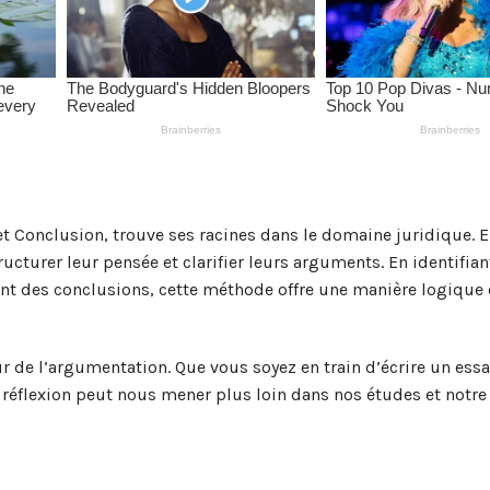
t Conclusion, trouve ses racines dans le domaine juridique. El
ucturer leur pensée et clarifier leurs arguments. En identifian
ant des conclusions, cette méthode offre une manière logique 
eur de l’argumentation. Que vous soyez en train d’écrire un ess
 réflexion peut nous mener plus loin dans nos études et notre 