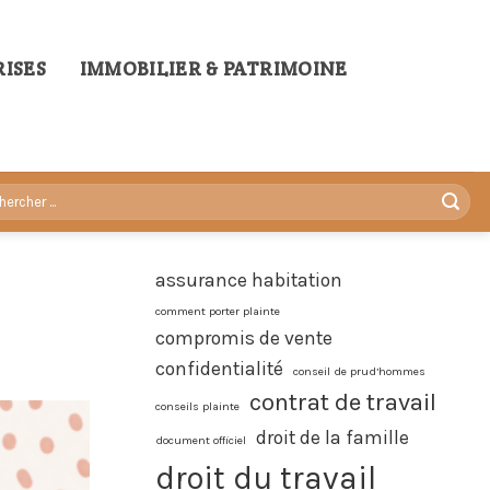
ISES
IMMOBILIER & PATRIMOINE
assurance habitation
comment porter plainte
compromis de vente
confidentialité
conseil de prud’hommes
contrat de travail
conseils plainte
droit de la famille
document officiel
droit du travail