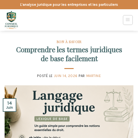
Skip
L’analyse juridique pour les entreprises et les particuliers
to
content
BON À SAVOIR
Comprendre les termes juridiques
de base facilement
POSTÉ LE
JUIN 14, 2026
PAR
MARTINE
14
Juin