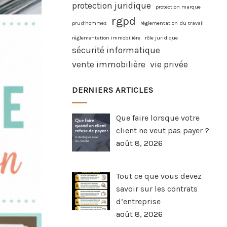
protection juridique
protection marque
rgpd
prud’hommes
réglementation du travail
réglementation immobilière
rôle juridique
sécurité informatique
vente immobilière
vie privée
DERNIERS ARTICLES
Que faire lorsque votre
client ne veut pas payer ?
août 8, 2026
Tout ce que vous devez
savoir sur les contrats
d’entreprise
août 8, 2026