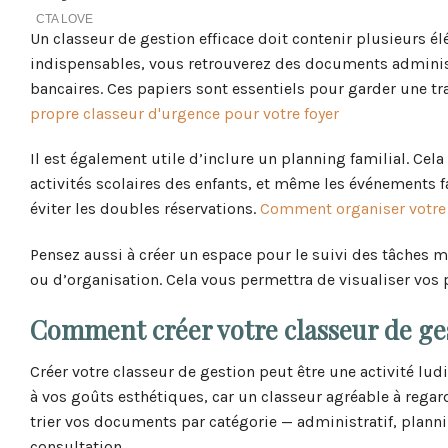
Un classeur de gestion efficace doit contenir plusieurs é
indispensables, vous retrouverez des documents administra
bancaires. Ces papiers sont essentiels pour garder une tra
propre classeur d'urgence pour votre foyer
Il est également utile d’inclure un planning familial. Cel
activités scolaires des enfants, et même les événements 
éviter les doubles réservations.
Comment organiser votre 
Pensez aussi à créer un espace pour le suivi des tâches 
ou d’organisation. Cela vous permettra de visualiser vos 
Comment créer votre classeur de ge
Créer votre classeur de gestion peut être une activité lu
à vos goûts esthétiques, car un classeur agréable à regar
trier vos documents par catégorie — administratif, planning
consultation.