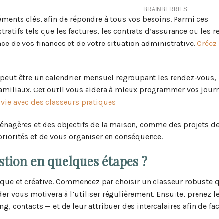
léments clés, afin de répondre à tous vos besoins. Parmi ces
tifs tels que les factures, les contrats d’assurance ou les r
ce de vos finances et de votre situation administrative.
Créez 
a peut être un calendrier mensuel regroupant les rendez-vous, 
familiaux. Cet outil vous aidera à mieux programmer vos journ
vie avec des classeurs pratiques
ménagères et des objectifs de la maison, comme des projets d
priorités et de vous organiser en conséquence.
stion en quelques étapes ?
dique et créative. Commencez par choisir un classeur robuste 
der vous motivera à l’utiliser régulièrement. Ensuite, prenez 
, contacts — et de leur attribuer des intercalaires afin de faci