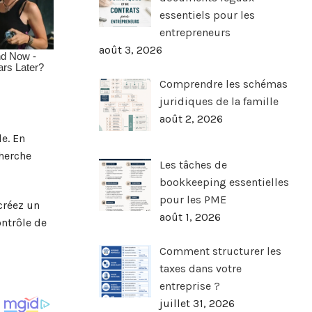
essentiels pour les
entrepreneurs
août 3, 2026
Comprendre les schémas
juridiques de la famille
août 2, 2026
le. En
herche
Les tâches de
bookkeeping essentielles
pour les PME
créez un
août 1, 2026
ontrôle de
Comment structurer les
taxes dans votre
entreprise ?
juillet 31, 2026