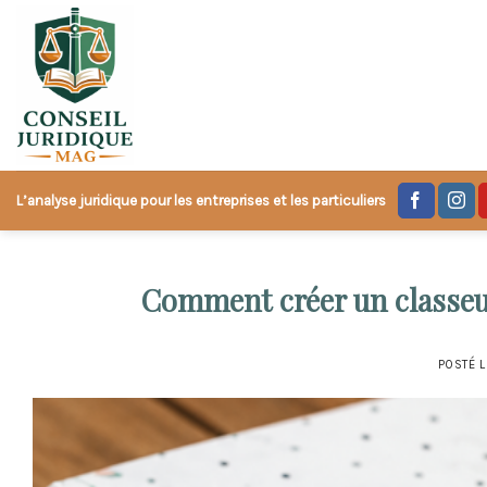
Skip
to
content
L’analyse juridique pour les entreprises et les particuliers
Comment créer un classeur
POSTÉ 