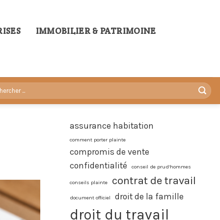
ISES
IMMOBILIER & PATRIMOINE
assurance habitation
comment porter plainte
compromis de vente
confidentialité
conseil de prud’hommes
contrat de travail
conseils plainte
droit de la famille
document officiel
droit du travail