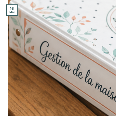
16
Mai