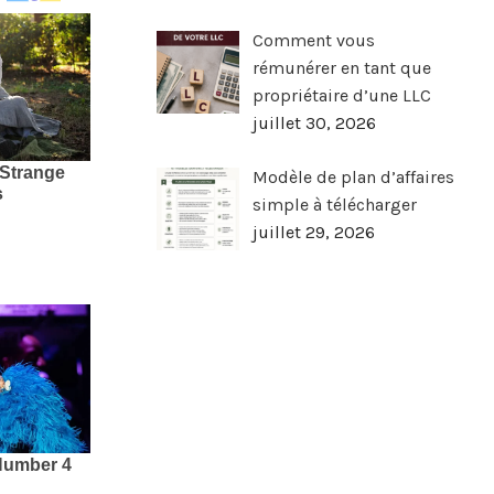
Comment vous
rémunérer en tant que
propriétaire d’une LLC
juillet 30, 2026
Modèle de plan d’affaires
simple à télécharger
juillet 29, 2026