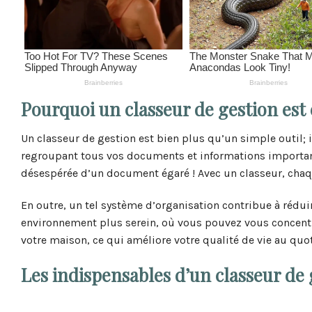
Pourquoi un classeur de gestion est 
Un classeur de gestion est bien plus qu’un simple outil; il
regroupant tous vos documents et informations important
désespérée d’un document égaré ! Avec un classeur, chaqu
En outre, un tel système d’organisation contribue à rédui
environnement plus serein, où vous pouvez vous concentre
votre maison, ce qui améliore votre qualité de vie au quot
Les indispensables d’un classeur de