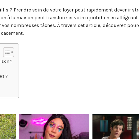
illis ? Prendre soin de votre foyer peut rapidement devenir st
ion à la maison peut transformer votre quotidien en allégeant
 vos nombreuses tâches. À travers cet article, découvrez pour
ficacement.
ison ?
es ?