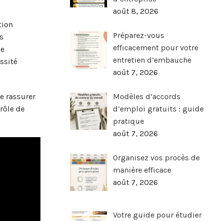
août 8, 2026
tion
Préparez-vous
s
efficacement pour votre
de
entretien d’embauche
ssité
août 7, 2026
de rassurer
Modèles d’accords
rôle de
d’emploi gratuits : guide
pratique
août 7, 2026
Organisez vos procès de
manière efficace
août 7, 2026
Votre guide pour étudier