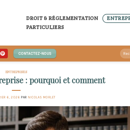
DROIT & RÉGLEMENTATION
ENTREPR
PARTICULIERS
CONTACTEZ-NOUS
ENTREPRISES
treprise : pourquoi et comment
IER 6, 2026
PAR
NICOLAS MORLET