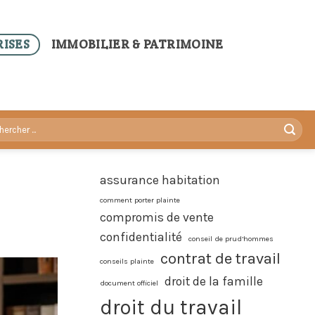
ISES
IMMOBILIER & PATRIMOINE
assurance habitation
comment porter plainte
compromis de vente
confidentialité
conseil de prud’hommes
contrat de travail
conseils plainte
droit de la famille
document officiel
droit du travail