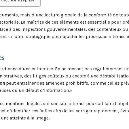
ur votre entreprise
ocuments, mais d’une lecture globale de la conformité de tout
ectorielle. La maîtrise de ces éléments est essentielle pour pré
t face à des inspections gouvernementales, des contentieux ou
ient un outil stratégique pour ajuster les processus internes e
es
otidienne d’une entreprise. En ne menant pas régulièrement u
nistratives, des litiges coûteux ou encore à une déstabilisatio
ion
peut entraîner des amendes prohibitifs, comme celles prév
ses ou un défaut d’information.»
es mentions légales sur son site internet pourrait faire l’obje
t d’identifier ces failles afin de les corriger rapidement, évit
une atteinte à la image.