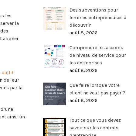
Des subventions pour
es les
femmes entrepreneuses à
server la
découvrir
 des
août 8, 2026
t aligner
Comprendre les accords
de niveau de service pour
les entreprises
août 8, 2026
n
audit
n de leur
Que faire lorsque votre
ues par la
client ne veut pas payer ?
août 8, 2026
t d’une
ant ainsi un
Tout ce que vous devez
savoir sur les contrats
d’entreprise