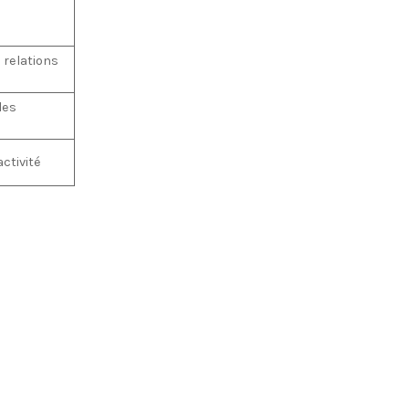
 relations
les
ctivité