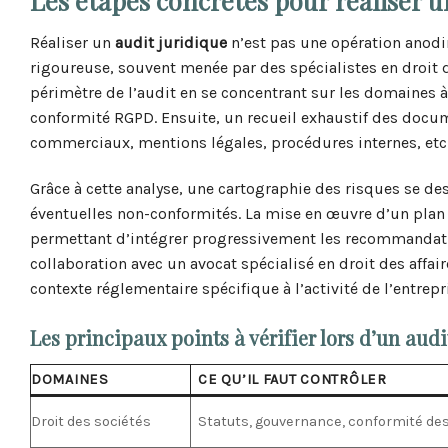
Les étapes concrètes pour réaliser u
Réaliser un
audit juridique
n’est pas une opération anodi
rigoureuse, souvent menée par des spécialistes en droit d
périmètre de l’audit en se concentrant sur les domaines à 
conformité RGPD. Ensuite, un recueil exhaustif des docum
commerciaux, mentions légales, procédures internes, etc
Grâce à cette analyse, une cartographie des risques se de
éventuelles non-conformités. La mise en œuvre d’un plan 
permettant d’intégrer progressivement les recommandatio
collaboration avec un avocat spécialisé en droit des affai
contexte réglementaire spécifique à l’activité de l’entrepr
Les principaux points à vérifier lors d’un aud
DOMAINES
CE QU’IL FAUT CONTRÔLER
Droit des sociétés
Statuts, gouvernance, conformité des