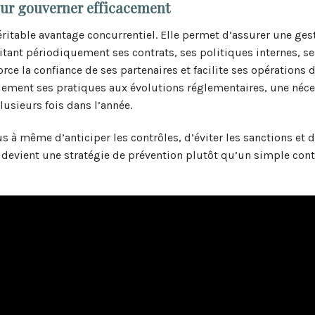
pour gouverner efficacement
ritable avantage concurrentiel. Elle permet d’assurer une ges
sitant périodiquement ses contrats, ses politiques internes, se
force la confiance de ses partenaires et facilite ses opérations 
dement ses pratiques aux évolutions réglementaires, une néce
lusieurs fois dans l’année.
s à même d’anticiper les contrôles, d’éviter les sanctions et 
ue devient une stratégie de prévention plutôt qu’un simple cont