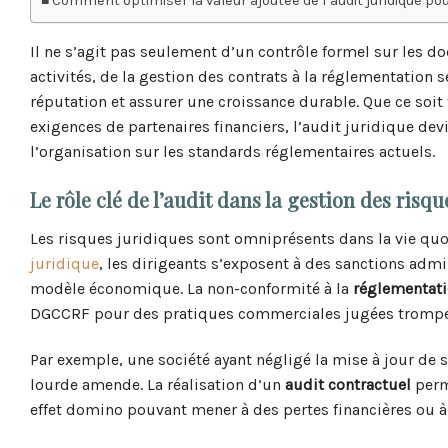
Comment optimiser la valeur ajoutée de l’audit juridique po
Il ne s’agit pas seulement d’un contrôle formel sur les d
activités, de la gestion des contrats à la réglementation s
réputation et assurer une croissance durable. Que ce soi
exigences de partenaires financiers, l’audit juridique dev
l’organisation sur les standards réglementaires actuels.
Le rôle clé de l’audit dans la gestion des risqu
Les risques juridiques sont omniprésents dans la vie qu
juridique
, les dirigeants s’exposent à des sanctions admi
modèle économique. La non-conformité à la
réglementat
DGCCRF pour des pratiques commerciales jugées trompeu
Par exemple, une société ayant négligé la mise à jour de s
lourde amende. La réalisation d’un
audit contractuel
perme
effet domino pouvant mener à des pertes financières ou à 